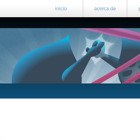
inicio
acerca de