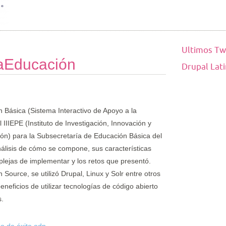
Ultimos Tw
íaEducación
Drupal Lat
 Básica (Sistema Interactivo de Apoyo a la
 IIIEPE (Instituto de Investigación, Innovación y
ón) para la Subsecretaría de Educación Básica del
lisis de cómo se compone, sus características
lejas de implementar y los retos que presentó.
Source, se utilizó Drupal, Linux y Solr entre otros
neficios de utilizar tecnologías de código abierto
s.
o de éxito.odp