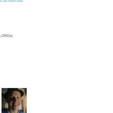
no,ONGs)