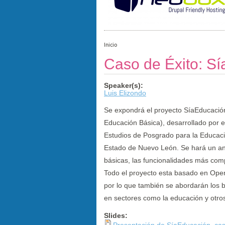
Inicio
Caso de Éxito: S
Speaker(s):
Luis Elizondo
Se expondrá el proyecto SíaEducación
Educación Básica), desarrollado por el
Estudios de Posgrado para la Educaci
Estado de Nuevo León. Se hará un aná
básicas, las funcionalidades más comp
Todo el proyecto esta basado en Open 
por lo que también se abordarán los be
en sectores como la educación y otro
Slides:
Presentación de SíaEducación, cas